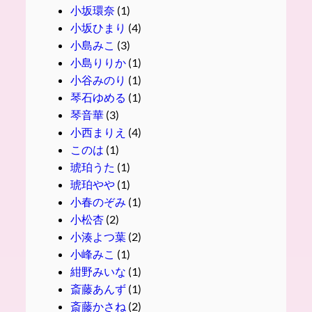
小坂環奈
(1)
小坂ひまり
(4)
小島みこ
(3)
小島りりか
(1)
小谷みのり
(1)
琴石ゆめる
(1)
琴音華
(3)
小西まりえ
(4)
このは
(1)
琥珀うた
(1)
琥珀やや
(1)
小春のぞみ
(1)
小松杏
(2)
小湊よつ葉
(2)
小峰みこ
(1)
紺野みいな
(1)
斎藤あんず
(1)
斎藤かさね
(2)