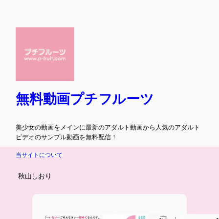
内
容
を
ス
キ
ッ
プ
無料動画プチフルーツ
美少女の動画をメインに最新のアダルト動画から人気のアダルト
ビデオのサンプル動画を無料配信！
当サイトについて
秋山しおり