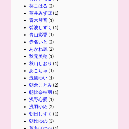
葵こはる
(2)
葵井みずほ
(1)
青木琴音
(1)
碧波しずく
(1)
青山彩香
(1)
赤名いと
(2)
あかね麗
(2)
秋元美穂
(1)
秋山しおり
(1)
あこちゃ
(1)
浅風ゆい
(1)
朝倉ことみ
(2)
朝比奈柚羽
(1)
浅野心愛
(1)
浅羽ゆめ
(2)
朝日しずく
(1)
朝比ゆの
(3)
芦名ほのか
(1)