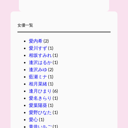
女優一覧
愛内希
(2)
愛川すず
(1)
相坂すみれ
(1)
逢沢はるか
(1)
逢沢みゆ
(2)
藍瀬ミナ
(1)
相月菜緒
(1)
逢月ひまり
(6)
愛名きらり
(1)
愛葉陽葵
(1)
愛野ひなた
(1)
愛心
(1)
青井いちご
(1)