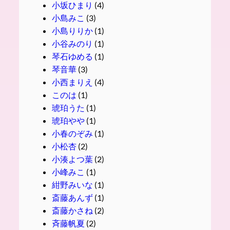
小坂ひまり
(4)
小島みこ
(3)
小島りりか
(1)
小谷みのり
(1)
琴石ゆめる
(1)
琴音華
(3)
小西まりえ
(4)
このは
(1)
琥珀うた
(1)
琥珀やや
(1)
小春のぞみ
(1)
小松杏
(2)
小湊よつ葉
(2)
小峰みこ
(1)
紺野みいな
(1)
斎藤あんず
(1)
斎藤かさね
(2)
斉藤帆夏
(2)