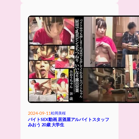
2024-09-11
松岡美桜
バイトSEX動画 居酒屋アルバイトスタッフ
みおう 20歳 大学生