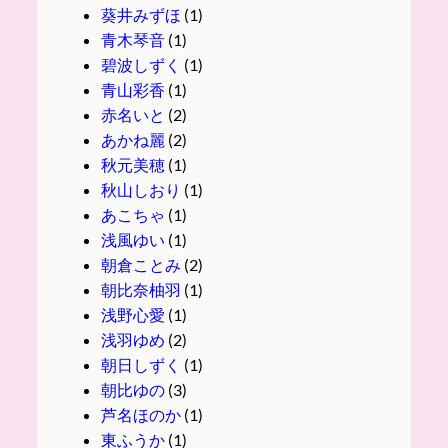
葵井みずほ
(1)
青木琴音
(1)
碧波しずく
(1)
青山彩香
(1)
赤名いと
(2)
あかね麗
(2)
秋元美穂
(1)
秋山しおり
(1)
あこちゃ
(1)
浅風ゆい
(1)
朝倉ことみ
(2)
朝比奈柚羽
(1)
浅野心愛
(1)
浅羽ゆめ
(2)
朝日しずく
(1)
朝比ゆの
(3)
芦名ほのか
(1)
東ふうか
(1)