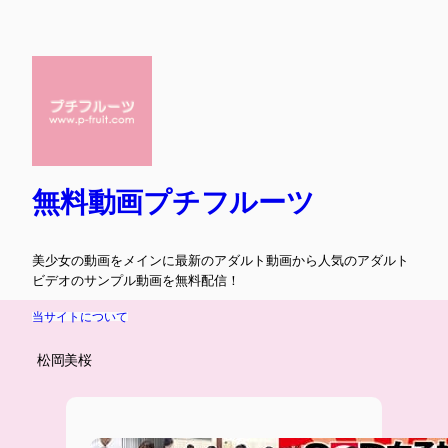
内
容
を
ス
キ
ッ
プ
無料動画プチフルーツ
美少女の動画をメインに最新のアダルト動画から人気のアダルト
ビデオのサンプル動画を無料配信！
当サイトについて
松岡美桜