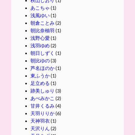
秋山しおり
(1)
あこちゃ
(1)
浅風ゆい
(1)
朝倉ことみ
(2)
朝比奈柚羽
(1)
浅野心愛
(1)
浅羽ゆめ
(2)
朝日しずく
(1)
朝比ゆの
(3)
芦名ほのか
(1)
東ふうか
(1)
足立める
(1)
跡美しゅり
(3)
あべみかこ
(2)
甘井くるみ
(4)
天羽りりか
(6)
天神羽衣
(1)
天沢りん
(2)