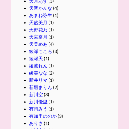
天月あず
(3)
天音かんな
(4)
あまね弥生
(1)
天然美月
(1)
天野花乃
(1)
天宮奈月
(1)
天美めあ
(4)
綾瀬こころ
(3)
綾瀬天
(1)
綾波れん
(1)
綾美なな
(2)
新井リマ
(1)
新垣まりん
(2)
新川空
(3)
新川優里
(1)
有岡みう
(1)
有加里ののか
(3)
ありさ
(1)