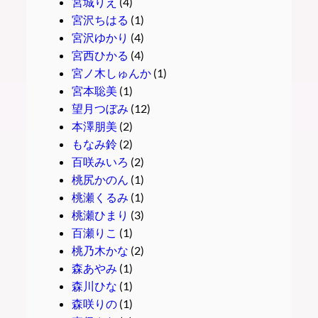
宮城りえ
(4)
宮沢ちはる
(1)
宮沢ゆかり
(4)
宮西ひかる
(4)
宮ノ木しゅんか
(1)
宮本聡美
(1)
望月つぼみ
(12)
本澤朋美
(2)
もなみ鈴
(2)
百咲みいろ
(2)
桃尻かのん
(1)
桃瀬くるみ
(1)
桃瀬ひまり
(3)
百瀬りこ
(1)
桃乃木かな
(2)
森あやみ
(1)
森川ひな
(1)
森咲りの
(1)