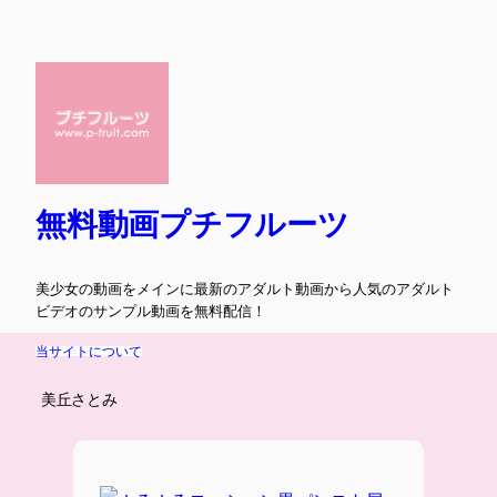
内
容
を
ス
キ
ッ
プ
無料動画プチフルーツ
美少女の動画をメインに最新のアダルト動画から人気のアダルト
ビデオのサンプル動画を無料配信！
当サイトについて
美丘さとみ