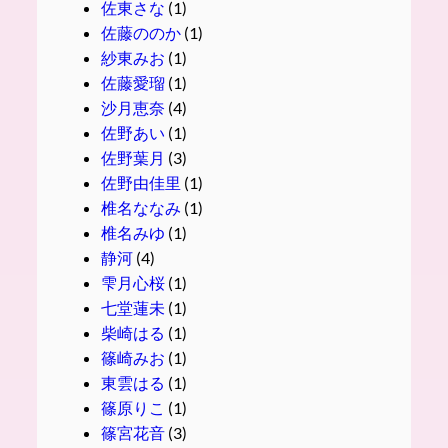
佐東さな
(1)
佐藤ののか
(1)
紗東みお
(1)
佐藤愛瑠
(1)
沙月恵奈
(4)
佐野あい
(1)
佐野葉月
(3)
佐野由佳里
(1)
椎名ななみ
(1)
椎名みゆ
(1)
静河
(4)
雫月心桜
(1)
七堂蓮未
(1)
柴崎はる
(1)
篠崎みお
(1)
東雲はる
(1)
篠原りこ
(1)
篠宮花音
(3)