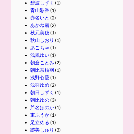
碧波しずく
(1)
青山彩香
(1)
赤名いと
(2)
あかね麗
(2)
秋元美穂
(1)
秋山しおり
(1)
あこちゃ
(1)
浅風ゆい
(1)
朝倉ことみ
(2)
朝比奈柚羽
(1)
浅野心愛
(1)
浅羽ゆめ
(2)
朝日しずく
(1)
朝比ゆの
(3)
芦名ほのか
(1)
東ふうか
(1)
足立める
(1)
跡美しゅり
(3)