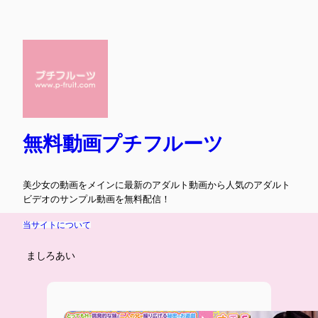
内
容
を
ス
キ
ッ
プ
無料動画プチフルーツ
美少女の動画をメインに最新のアダルト動画から人気のアダルト
ビデオのサンプル動画を無料配信！
当サイトについて
ましろあい