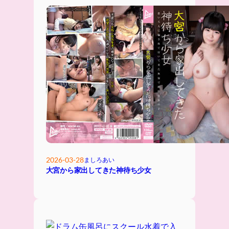
2026-03-28
ましろあい
大宮から家出してきた神待ち少女