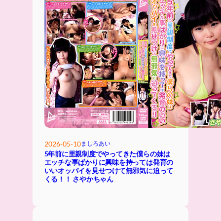
2026-05-10
ましろあい
5年前に里親制度でやってきた僕らの妹は
エッチな事ばかりに興味を持っては発育の
いいオッパイを見せつけて無邪気に迫って
くる！！ さやかちゃん