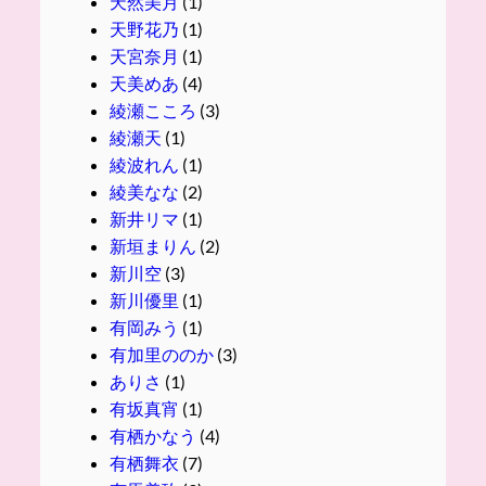
天然美月
(1)
天野花乃
(1)
天宮奈月
(1)
天美めあ
(4)
綾瀬こころ
(3)
綾瀬天
(1)
綾波れん
(1)
綾美なな
(2)
新井リマ
(1)
新垣まりん
(2)
新川空
(3)
新川優里
(1)
有岡みう
(1)
有加里ののか
(3)
ありさ
(1)
有坂真宵
(1)
有栖かなう
(4)
有栖舞衣
(7)