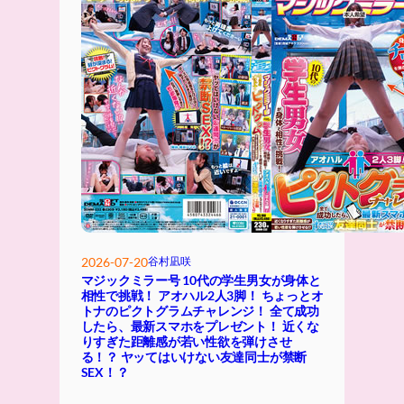
2026-07-20
谷村凪咲
マジックミラー号 10代の学生男女が身体と
相性で挑戦！ アオハル2人3脚！ ちょっとオ
トナのピクトグラムチャレンジ！ 全て成功
したら、最新スマホをプレゼント！ 近くな
りすぎた距離感が若い性欲を弾けさせ
る！？ ヤッてはいけない友達同士が禁断
SEX！？