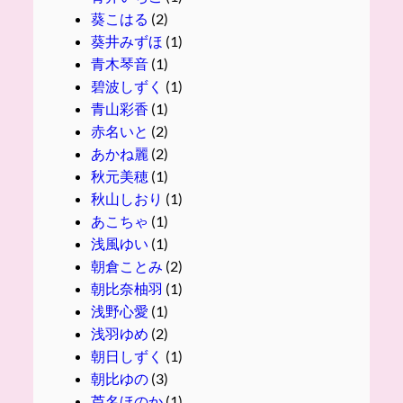
葵こはる
(2)
葵井みずほ
(1)
青木琴音
(1)
碧波しずく
(1)
青山彩香
(1)
赤名いと
(2)
あかね麗
(2)
秋元美穂
(1)
秋山しおり
(1)
あこちゃ
(1)
浅風ゆい
(1)
朝倉ことみ
(2)
朝比奈柚羽
(1)
浅野心愛
(1)
浅羽ゆめ
(2)
朝日しずく
(1)
朝比ゆの
(3)
芦名ほのか
(1)