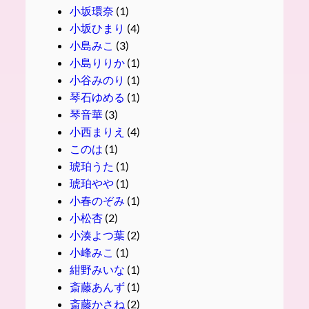
小坂環奈
(1)
小坂ひまり
(4)
小島みこ
(3)
小島りりか
(1)
小谷みのり
(1)
琴石ゆめる
(1)
琴音華
(3)
小西まりえ
(4)
このは
(1)
琥珀うた
(1)
琥珀やや
(1)
小春のぞみ
(1)
小松杏
(2)
小湊よつ葉
(2)
小峰みこ
(1)
紺野みいな
(1)
斎藤あんず
(1)
斎藤かさね
(2)