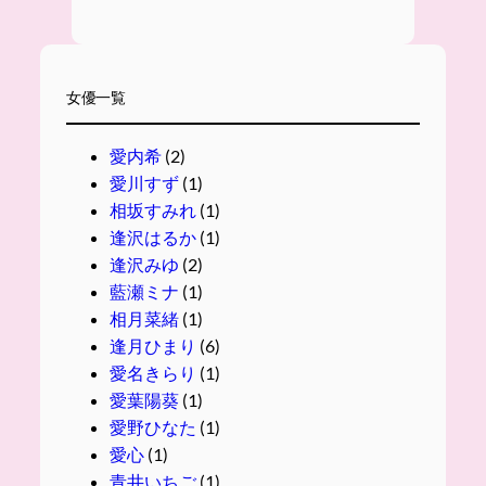
女優一覧
愛内希
(2)
愛川すず
(1)
相坂すみれ
(1)
逢沢はるか
(1)
逢沢みゆ
(2)
藍瀬ミナ
(1)
相月菜緒
(1)
逢月ひまり
(6)
愛名きらり
(1)
愛葉陽葵
(1)
愛野ひなた
(1)
愛心
(1)
青井いちご
(1)