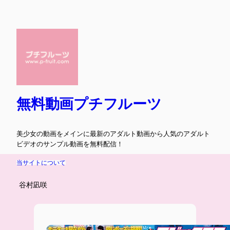
内
容
を
ス
キ
ッ
プ
無料動画プチフルーツ
美少女の動画をメインに最新のアダルト動画から人気のアダルト
ビデオのサンプル動画を無料配信！
当サイトについて
谷村凪咲