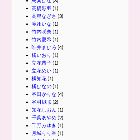
鳥楽ひな
(3)
高橋彩羽
(1)
高星なぎさ
(3)
滝ゆいな
(1)
竹内咲奈
(1)
竹内夏希
(1)
唯井まひろ
(4)
橘いおり
(1)
立花恭子
(1)
立花めい
(1)
橘知花
(1)
橘ひなの
(1)
谷田かりな
(4)
谷村凪咲
(2)
知花しおん
(1)
千葉あやめ
(2)
千野みゆき
(1)
月城りり香
(1)