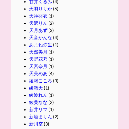
甘井くるみ
(4)
天羽りりか
(6)
天神羽衣
(1)
天沢りん
(2)
天月あず
(3)
天音かんな
(4)
あまね弥生
(1)
天然美月
(1)
天野花乃
(1)
天宮奈月
(1)
天美めあ
(4)
綾瀬こころ
(3)
綾瀬天
(1)
綾波れん
(1)
綾美なな
(2)
新井リマ
(1)
新垣まりん
(2)
新川空
(3)