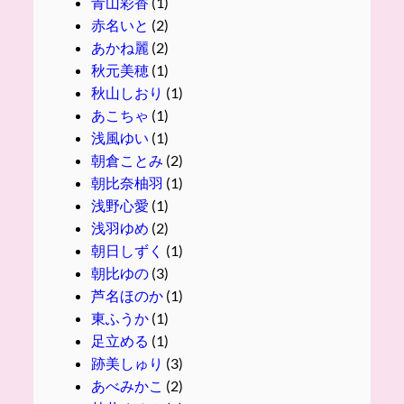
青山彩香
(1)
赤名いと
(2)
あかね麗
(2)
秋元美穂
(1)
秋山しおり
(1)
あこちゃ
(1)
浅風ゆい
(1)
朝倉ことみ
(2)
朝比奈柚羽
(1)
浅野心愛
(1)
浅羽ゆめ
(2)
朝日しずく
(1)
朝比ゆの
(3)
芦名ほのか
(1)
東ふうか
(1)
足立める
(1)
跡美しゅり
(3)
あべみかこ
(2)