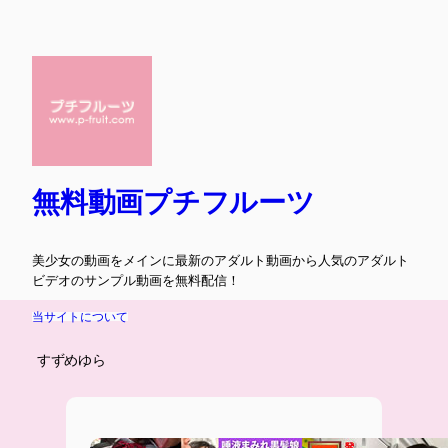
内
容
を
ス
キ
ッ
プ
無料動画プチフルーツ
美少女の動画をメインに最新のアダルト動画から人気のアダルト
ビデオのサンプル動画を無料配信！
当サイトについて
すずめゆら