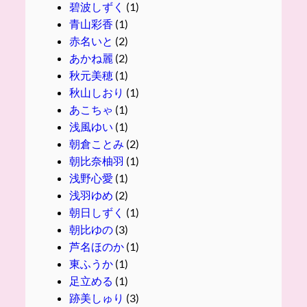
碧波しずく
(1)
青山彩香
(1)
赤名いと
(2)
あかね麗
(2)
秋元美穂
(1)
秋山しおり
(1)
あこちゃ
(1)
浅風ゆい
(1)
朝倉ことみ
(2)
朝比奈柚羽
(1)
浅野心愛
(1)
浅羽ゆめ
(2)
朝日しずく
(1)
朝比ゆの
(3)
芦名ほのか
(1)
東ふうか
(1)
足立める
(1)
跡美しゅり
(3)