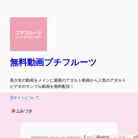
内
容
を
ス
キ
ッ
プ
無料動画プチフルーツ
美少女の動画をメインに最新のアダルト動画から人気のアダルト
ビデオのサンプル動画を無料配信！
当サイトについて
井上みづき