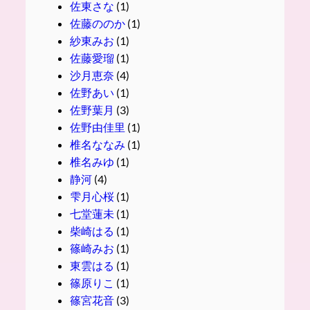
佐東さな
(1)
佐藤ののか
(1)
紗東みお
(1)
佐藤愛瑠
(1)
沙月恵奈
(4)
佐野あい
(1)
佐野葉月
(3)
佐野由佳里
(1)
椎名ななみ
(1)
椎名みゆ
(1)
静河
(4)
雫月心桜
(1)
七堂蓮未
(1)
柴崎はる
(1)
篠崎みお
(1)
東雲はる
(1)
篠原りこ
(1)
篠宮花音
(3)