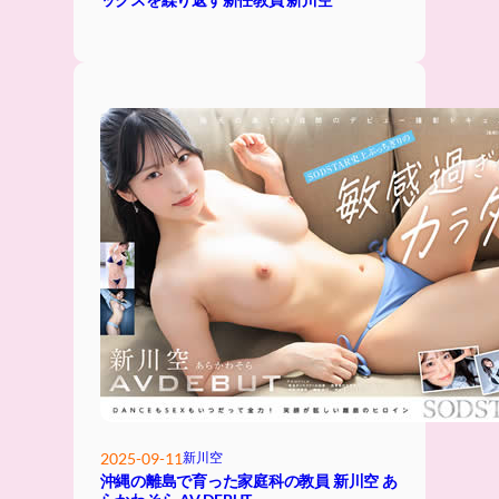
2025-09-11
新川空
沖縄の離島で育った家庭科の教員 新川空 あ