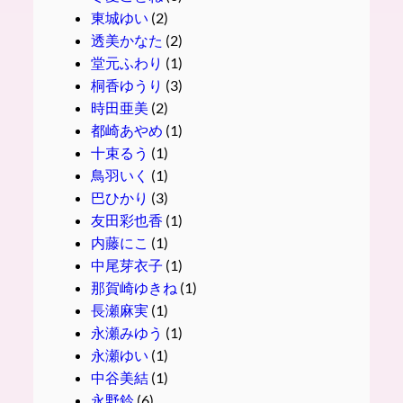
東城ゆい
(2)
透美かなた
(2)
堂元ふわり
(1)
桐香ゆうり
(3)
時田亜美
(2)
都崎あやめ
(1)
十束るう
(1)
鳥羽いく
(1)
巴ひかり
(3)
友田彩也香
(1)
内藤にこ
(1)
中尾芽衣子
(1)
那賀崎ゆきね
(1)
長瀬麻実
(1)
永瀬みゆう
(1)
永瀬ゆい
(1)
中谷美結
(1)
永野鈴
(6)