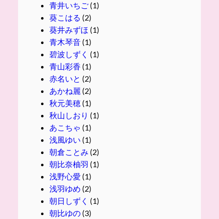
青井いちご
(1)
葵こはる
(2)
葵井みずほ
(1)
青木琴音
(1)
碧波しずく
(1)
青山彩香
(1)
赤名いと
(2)
あかね麗
(2)
秋元美穂
(1)
秋山しおり
(1)
あこちゃ
(1)
浅風ゆい
(1)
朝倉ことみ
(2)
朝比奈柚羽
(1)
浅野心愛
(1)
浅羽ゆめ
(2)
朝日しずく
(1)
朝比ゆの
(3)