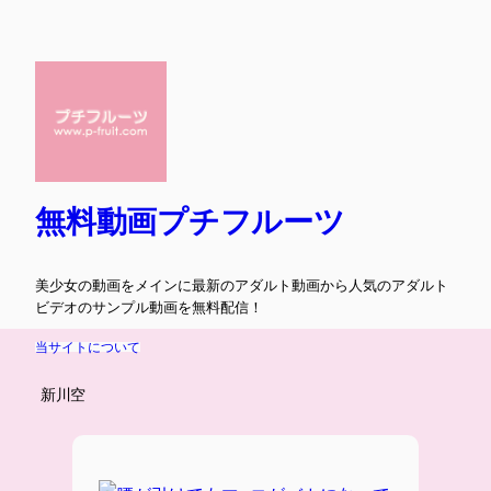
内
容
を
ス
キ
ッ
プ
無料動画プチフルーツ
美少女の動画をメインに最新のアダルト動画から人気のアダルト
ビデオのサンプル動画を無料配信！
当サイトについて
新川空