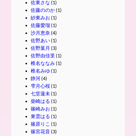
佐東さな
(1)
佐藤ののか
(1)
紗東みお
(1)
佐藤愛瑠
(1)
沙月恵奈
(4)
佐野あい
(1)
佐野葉月
(3)
佐野由佳里
(1)
椎名ななみ
(1)
椎名みゆ
(1)
静河
(4)
雫月心桜
(1)
七堂蓮未
(1)
柴崎はる
(1)
篠崎みお
(1)
東雲はる
(1)
篠原りこ
(1)
篠宮花音
(3)