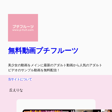
内
容
を
ス
キ
ッ
プ
無料動画プチフルーツ
美少女の動画をメインに最新のアダルト動画から人気のアダルト
ビデオのサンプル動画を無料配信！
当サイトについて
丘えりな