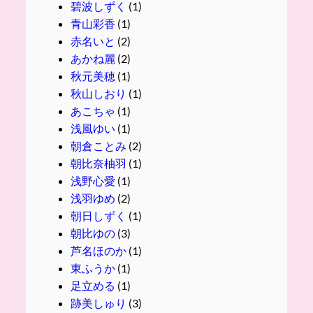
碧波しずく
(1)
青山彩香
(1)
赤名いと
(2)
あかね麗
(2)
秋元美穂
(1)
秋山しおり
(1)
あこちゃ
(1)
浅風ゆい
(1)
朝倉ことみ
(2)
朝比奈柚羽
(1)
浅野心愛
(1)
浅羽ゆめ
(2)
朝日しずく
(1)
朝比ゆの
(3)
芦名ほのか
(1)
東ふうか
(1)
足立める
(1)
跡美しゅり
(3)