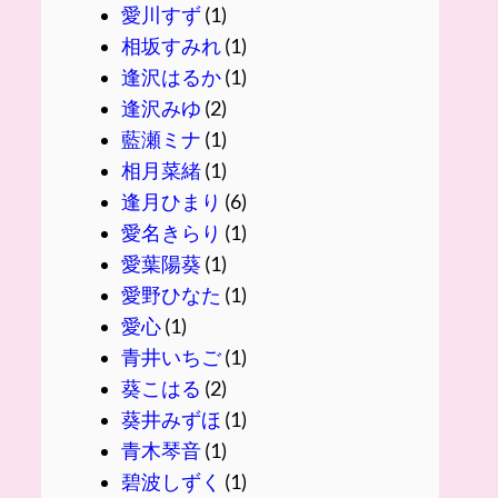
愛川すず
(1)
相坂すみれ
(1)
逢沢はるか
(1)
逢沢みゆ
(2)
藍瀬ミナ
(1)
相月菜緒
(1)
逢月ひまり
(6)
愛名きらり
(1)
愛葉陽葵
(1)
愛野ひなた
(1)
愛心
(1)
青井いちご
(1)
葵こはる
(2)
葵井みずほ
(1)
青木琴音
(1)
碧波しずく
(1)