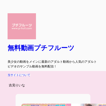
内
容
を
ス
キ
ッ
プ
無料動画プチフルーツ
美少女の動画をメインに最新のアダルト動画から人気のアダルト
ビデオのサンプル動画を無料配信！
当サイトについて
吉見りいな