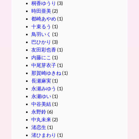
桐香ゆうり
(3)
時田亜美
(2)
都崎あやめ
(1)
十束るう
(1)
鳥羽いく
(1)
巴ひかり
(3)
友田彩也香
(1)
内藤にこ
(1)
中尾芽衣子
(1)
那賀崎ゆきね
(1)
長瀬麻実
(1)
永瀬みゆう
(1)
永瀬ゆい
(1)
中谷美結
(1)
永野鈴
(6)
中丸未来
(2)
渚恋生
(1)
渚ひまわり
(1)