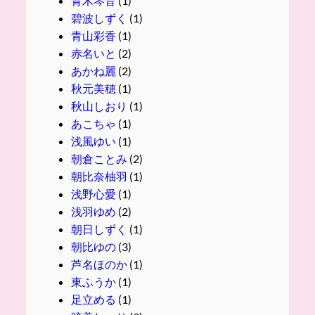
青木琴音
(1)
碧波しずく
(1)
青山彩香
(1)
赤名いと
(2)
あかね麗
(2)
秋元美穂
(1)
秋山しおり
(1)
あこちゃ
(1)
浅風ゆい
(1)
朝倉ことみ
(2)
朝比奈柚羽
(1)
浅野心愛
(1)
浅羽ゆめ
(2)
朝日しずく
(1)
朝比ゆの
(3)
芦名ほのか
(1)
東ふうか
(1)
足立める
(1)