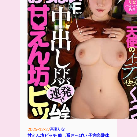
2025-12-27
高瀬りな
甘えん坊ビッチ 癒し系おっぱい 子宮恋愛体