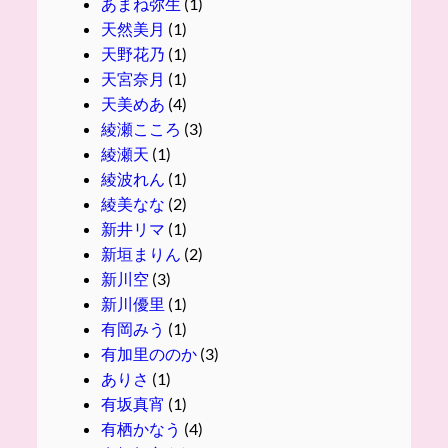
あまね弥生
(1)
天然美月
(1)
天野花乃
(1)
天宮奈月
(1)
天美めあ
(4)
綾瀬こころ
(3)
綾瀬天
(1)
綾波れん
(1)
綾美なな
(2)
新井リマ
(1)
新垣まりん
(2)
新川空
(3)
新川優里
(1)
有岡みう
(1)
有加里ののか
(3)
ありさ
(1)
有坂真宵
(1)
有栖かなう
(4)