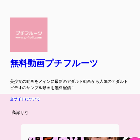
内
容
を
ス
キ
ッ
プ
無料動画プチフルーツ
美少女の動画をメインに最新のアダルト動画から人気のアダルト
ビデオのサンプル動画を無料配信！
当サイトについて
高瀬りな