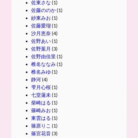
佐東さな
(1)
佐藤ののか
(1)
紗東みお
(1)
佐藤愛瑠
(1)
沙月恵奈
(4)
佐野あい
(1)
佐野葉月
(3)
佐野由佳里
(1)
椎名ななみ
(1)
椎名みゆ
(1)
静河
(4)
雫月心桜
(1)
七堂蓮未
(1)
柴崎はる
(1)
篠崎みお
(1)
東雲はる
(1)
篠原りこ
(1)
篠宮花音
(3)