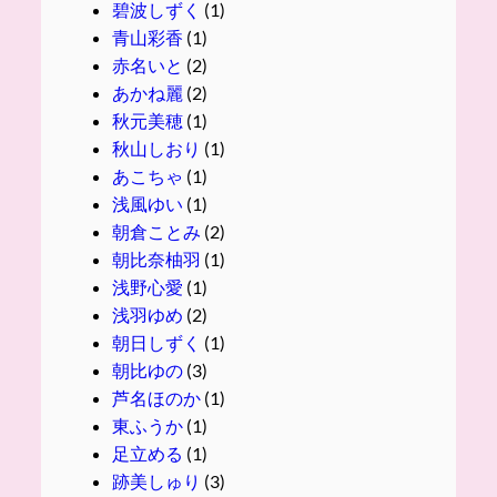
碧波しずく
(1)
青山彩香
(1)
赤名いと
(2)
あかね麗
(2)
秋元美穂
(1)
秋山しおり
(1)
あこちゃ
(1)
浅風ゆい
(1)
朝倉ことみ
(2)
朝比奈柚羽
(1)
浅野心愛
(1)
浅羽ゆめ
(2)
朝日しずく
(1)
朝比ゆの
(3)
芦名ほのか
(1)
東ふうか
(1)
足立める
(1)
跡美しゅり
(3)