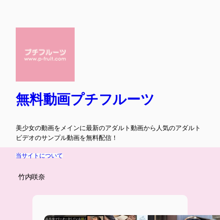
内
容
を
ス
キ
ッ
プ
無料動画プチフルーツ
美少女の動画をメインに最新のアダルト動画から人気のアダルト
ビデオのサンプル動画を無料配信！
当サイトについて
竹内咲奈