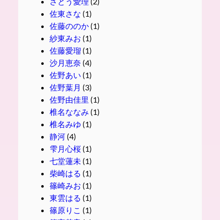
さとう愛理
(2)
佐東さな
(1)
佐藤ののか
(1)
紗東みお
(1)
佐藤愛瑠
(1)
沙月恵奈
(4)
佐野あい
(1)
佐野葉月
(3)
佐野由佳里
(1)
椎名ななみ
(1)
椎名みゆ
(1)
静河
(4)
雫月心桜
(1)
七堂蓮未
(1)
柴崎はる
(1)
篠崎みお
(1)
東雲はる
(1)
篠原りこ
(1)