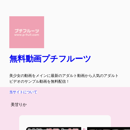
内
容
を
ス
キ
ッ
プ
無料動画プチフルーツ
美少女の動画をメインに最新のアダルト動画から人気のアダルト
ビデオのサンプル動画を無料配信！
当サイトについて
美甘りか