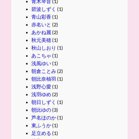
青木琴音
(1)
碧波しずく
(1)
青山彩香
(1)
赤名いと
(2)
あかね麗
(2)
秋元美穂
(1)
秋山しおり
(1)
あこちゃ
(1)
浅風ゆい
(1)
朝倉ことみ
(2)
朝比奈柚羽
(1)
浅野心愛
(1)
浅羽ゆめ
(2)
朝日しずく
(1)
朝比ゆの
(3)
芦名ほのか
(1)
東ふうか
(1)
足立める
(1)