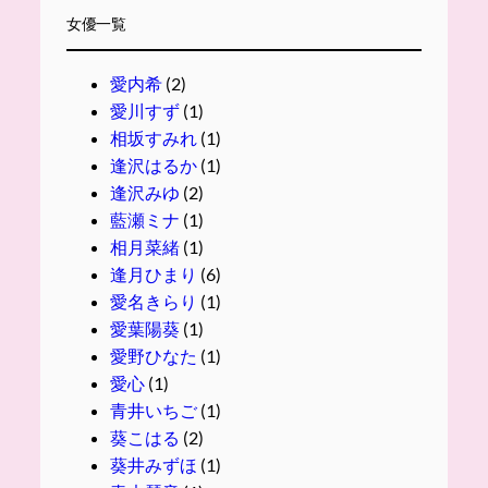
女優一覧
愛内希
(2)
愛川すず
(1)
相坂すみれ
(1)
逢沢はるか
(1)
逢沢みゆ
(2)
藍瀬ミナ
(1)
相月菜緒
(1)
逢月ひまり
(6)
愛名きらり
(1)
愛葉陽葵
(1)
愛野ひなた
(1)
愛心
(1)
青井いちご
(1)
葵こはる
(2)
葵井みずほ
(1)