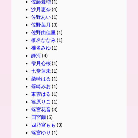
佐藤愛瑠
(1)
沙月恵奈
(4)
佐野あい
(1)
佐野葉月
(3)
佐野由佳里
(1)
椎名ななみ
(1)
椎名みゆ
(1)
静河
(4)
雫月心桜
(1)
七堂蓮未
(1)
柴崎はる
(1)
篠崎みお
(1)
東雲はる
(1)
篠原りこ
(1)
篠宮花音
(3)
四宮繭
(5)
四乃宮もも
(3)
篠宮ゆり
(1)