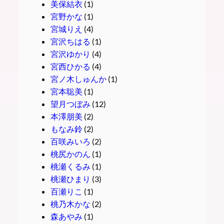
美保結衣
(1)
宮野かな
(1)
宮城りえ
(4)
宮沢ちはる
(1)
宮沢ゆかり
(4)
宮西ひかる
(4)
宮ノ木しゅんか
(1)
宮本聡美
(1)
望月つぼみ
(12)
本澤朋美
(2)
もなみ鈴
(2)
百咲みいろ
(2)
桃尻かのん
(1)
桃瀬くるみ
(1)
桃瀬ひまり
(3)
百瀬りこ
(1)
桃乃木かな
(2)
森あやみ
(1)