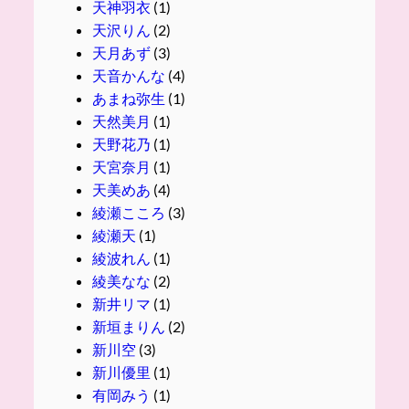
天神羽衣
(1)
天沢りん
(2)
天月あず
(3)
天音かんな
(4)
あまね弥生
(1)
天然美月
(1)
天野花乃
(1)
天宮奈月
(1)
天美めあ
(4)
綾瀬こころ
(3)
綾瀬天
(1)
綾波れん
(1)
綾美なな
(2)
新井リマ
(1)
新垣まりん
(2)
新川空
(3)
新川優里
(1)
有岡みう
(1)