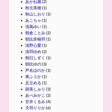
あかね麗
(2)
秋元美穂
(1)
秋山しおり
(1)
あこちゃ
(1)
浅風ゆい
(1)
朝倉ことみ
(2)
朝比奈柚羽
(1)
浅野心愛
(1)
浅羽ゆめ
(2)
朝日しずく
(1)
朝比ゆの
(3)
芦名ほのか
(1)
東ふうか
(1)
足立める
(1)
跡美しゅり
(3)
あべみかこ
(2)
甘井くるみ
(4)
天羽りりか
(6)