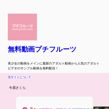
内
容
を
ス
キ
ッ
プ
無料動画プチフルーツ
美少女の動画をメインに最新のアダルト動画から人気のアダルト
ビデオのサンプル動画を無料配信！
当サイトについて
今居さくら