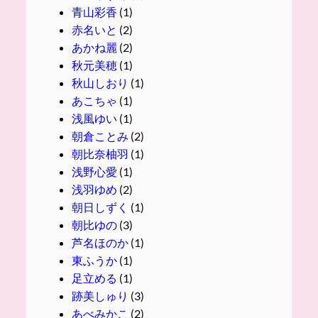
青山彩香
(1)
赤名いと
(2)
あかね麗
(2)
秋元美穂
(1)
秋山しおり
(1)
あこちゃ
(1)
浅風ゆい
(1)
朝倉ことみ
(2)
朝比奈柚羽
(1)
浅野心愛
(1)
浅羽ゆめ
(2)
朝日しずく
(1)
朝比ゆの
(3)
芦名ほのか
(1)
東ふうか
(1)
足立める
(1)
跡美しゅり
(3)
あべみかこ
(2)