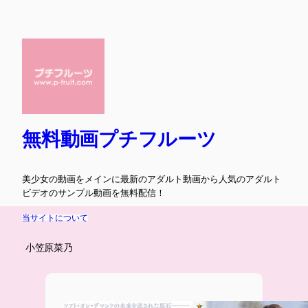
内
容
を
ス
キ
ッ
プ
無料動画プチフルーツ
美少女の動画をメインに最新のアダルト動画から人気のアダルト
ビデオのサンプル動画を無料配信！
当サイトについて
小笠原菜乃