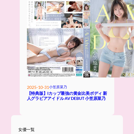
2025-10-31
小笠原菜乃
【特典版】Iカップ最強の黄金比美ボディ 新
人グラビアアイドル AV DEBUT 小笠原菜乃
女優一覧