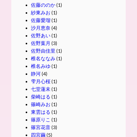
佐藤ののか
(1)
紗東みお
(1)
佐藤愛瑠
(1)
沙月恵奈
(4)
佐野あい
(1)
佐野葉月
(3)
佐野由佳里
(1)
椎名ななみ
(1)
椎名みゆ
(1)
静河
(4)
雫月心桜
(1)
七堂蓮未
(1)
柴崎はる
(1)
篠崎みお
(1)
東雲はる
(1)
篠原りこ
(1)
篠宮花音
(3)
四宮繭
(5)