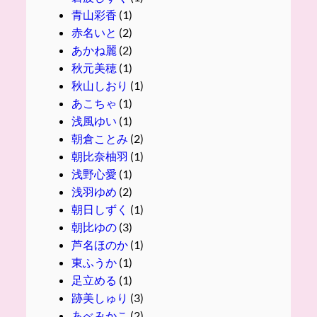
青山彩香
(1)
赤名いと
(2)
あかね麗
(2)
秋元美穂
(1)
秋山しおり
(1)
あこちゃ
(1)
浅風ゆい
(1)
朝倉ことみ
(2)
朝比奈柚羽
(1)
浅野心愛
(1)
浅羽ゆめ
(2)
朝日しずく
(1)
朝比ゆの
(3)
芦名ほのか
(1)
東ふうか
(1)
足立める
(1)
跡美しゅり
(3)
あべみかこ
(2)