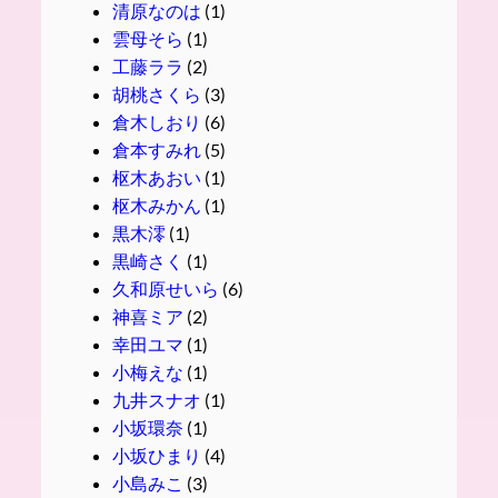
清原なのは
(1)
雲母そら
(1)
工藤ララ
(2)
胡桃さくら
(3)
倉木しおり
(6)
倉本すみれ
(5)
枢木あおい
(1)
枢木みかん
(1)
黒木澪
(1)
黒崎さく
(1)
久和原せいら
(6)
神喜ミア
(2)
幸田ユマ
(1)
小梅えな
(1)
九井スナオ
(1)
小坂環奈
(1)
小坂ひまり
(4)
小島みこ
(3)