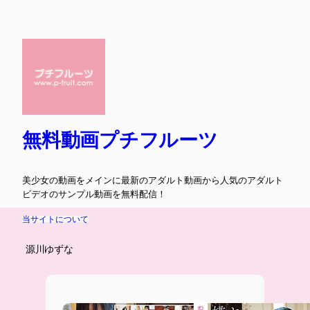
内
容
を
ス
キ
ッ
プ
無料動画プチフルーツ
美少女の動画をメインに最新のアダルト動画から人気のアダルト
ビデオのサンプル動画を無料配信！
当サイトについて
源川ゆずな