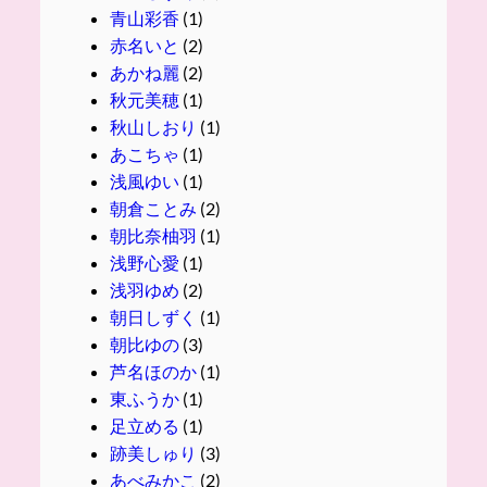
青山彩香
(1)
赤名いと
(2)
あかね麗
(2)
秋元美穂
(1)
秋山しおり
(1)
あこちゃ
(1)
浅風ゆい
(1)
朝倉ことみ
(2)
朝比奈柚羽
(1)
浅野心愛
(1)
浅羽ゆめ
(2)
朝日しずく
(1)
朝比ゆの
(3)
芦名ほのか
(1)
東ふうか
(1)
足立める
(1)
跡美しゅり
(3)
あべみかこ
(2)