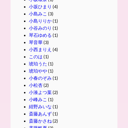
小坂ひまり
(4)
小島みこ
(3)
小島りりか
(1)
小谷みのり
(1)
琴石ゆめる
(1)
琴音華
(3)
小西まりえ
(4)
このは
(1)
琥珀うた
(1)
琥珀やや
(1)
小春のぞみ
(1)
小松杏
(2)
小湊よつ葉
(2)
小峰みこ
(1)
紺野みいな
(1)
斎藤あんず
(1)
斎藤かさね
(2)
斉藤帆夏
(2)