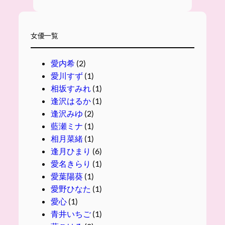
女優一覧
愛内希
(2)
愛川すず
(1)
相坂すみれ
(1)
逢沢はるか
(1)
逢沢みゆ
(2)
藍瀬ミナ
(1)
相月菜緒
(1)
逢月ひまり
(6)
愛名きらり
(1)
愛葉陽葵
(1)
愛野ひなた
(1)
愛心
(1)
青井いちご
(1)