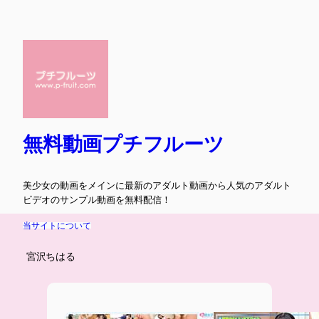
内
容
を
ス
キ
ッ
プ
無料動画プチフルーツ
美少女の動画をメインに最新のアダルト動画から人気のアダルト
ビデオのサンプル動画を無料配信！
当サイトについて
宮沢ちはる