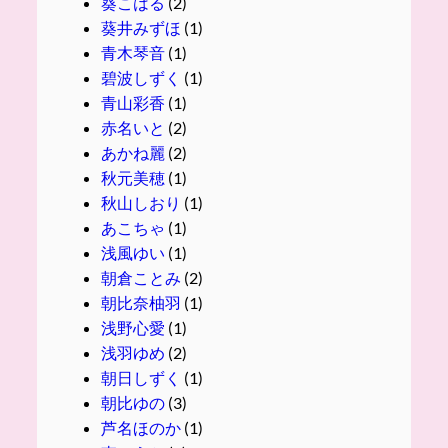
葵こはる
(2)
葵井みずほ
(1)
青木琴音
(1)
碧波しずく
(1)
青山彩香
(1)
赤名いと
(2)
あかね麗
(2)
秋元美穂
(1)
秋山しおり
(1)
あこちゃ
(1)
浅風ゆい
(1)
朝倉ことみ
(2)
朝比奈柚羽
(1)
浅野心愛
(1)
浅羽ゆめ
(2)
朝日しずく
(1)
朝比ゆの
(3)
芦名ほのか
(1)