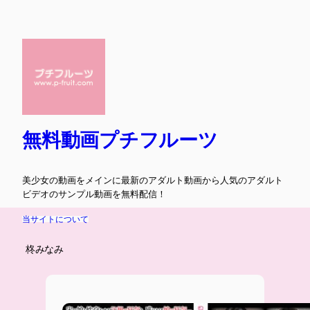
内
容
を
ス
キ
ッ
プ
無料動画プチフルーツ
美少女の動画をメインに最新のアダルト動画から人気のアダルト
ビデオのサンプル動画を無料配信！
当サイトについて
柊みなみ