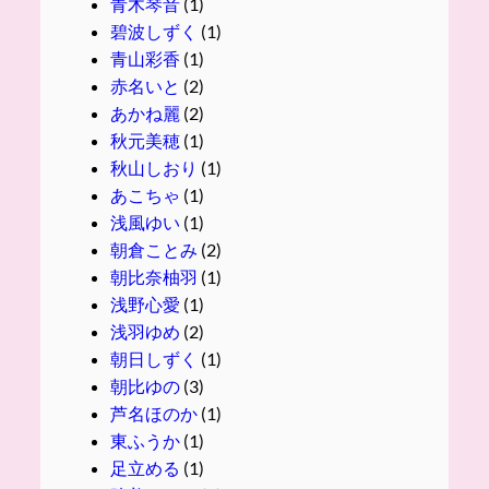
青木琴音
(1)
碧波しずく
(1)
青山彩香
(1)
赤名いと
(2)
あかね麗
(2)
秋元美穂
(1)
秋山しおり
(1)
あこちゃ
(1)
浅風ゆい
(1)
朝倉ことみ
(2)
朝比奈柚羽
(1)
浅野心愛
(1)
浅羽ゆめ
(2)
朝日しずく
(1)
朝比ゆの
(3)
芦名ほのか
(1)
東ふうか
(1)
足立める
(1)