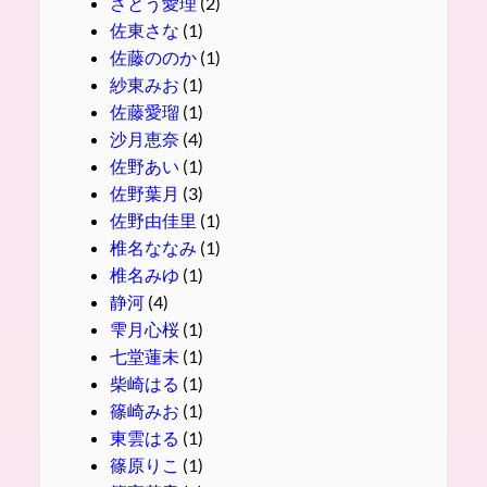
さとう愛理
(2)
佐東さな
(1)
佐藤ののか
(1)
紗東みお
(1)
佐藤愛瑠
(1)
沙月恵奈
(4)
佐野あい
(1)
佐野葉月
(3)
佐野由佳里
(1)
椎名ななみ
(1)
椎名みゆ
(1)
静河
(4)
雫月心桜
(1)
七堂蓮未
(1)
柴崎はる
(1)
篠崎みお
(1)
東雲はる
(1)
篠原りこ
(1)