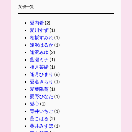
女優一覧
愛内希
(2)
愛川すず
(1)
相坂すみれ
(1)
逢沢はるか
(1)
逢沢みゆ
(2)
藍瀬ミナ
(1)
相月菜緒
(1)
逢月ひまり
(6)
愛名きらり
(1)
愛葉陽葵
(1)
愛野ひなた
(1)
愛心
(1)
青井いちご
(1)
葵こはる
(2)
葵井みずほ
(1)